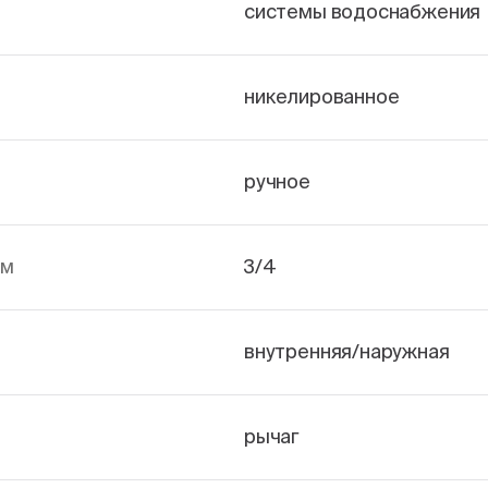
системы водоснабжения
никелированное
ручное
йм
3/4
внутренняя/наружная
рычаг