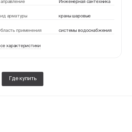
аправление
Инженерная сантехника
ид арматуры
краны шаровые
бласть применения
системы водоснабжения
се характеристики
Где купить