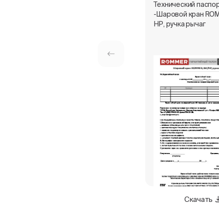
Технический паспо
-Шаровой кран ROM
НР, ручка рычаг
Скачать