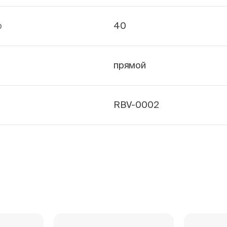
р
40
прямой
RBV-0002