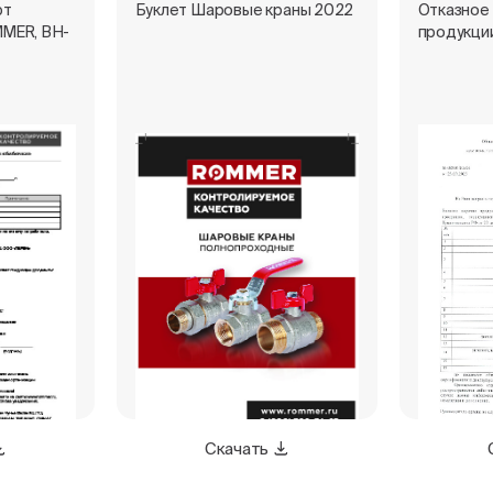
рт
Буклет Шаровые краны 2022
Отказное
MER, ВН-
продукци
Скачать