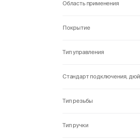
Область применения
Покрытие
Тип управления
Стандарт подключения, дю
Тип резьбы
Тип ручки