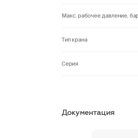
Макс. рабочее давление, ба
Тип крана
Серия
Документация