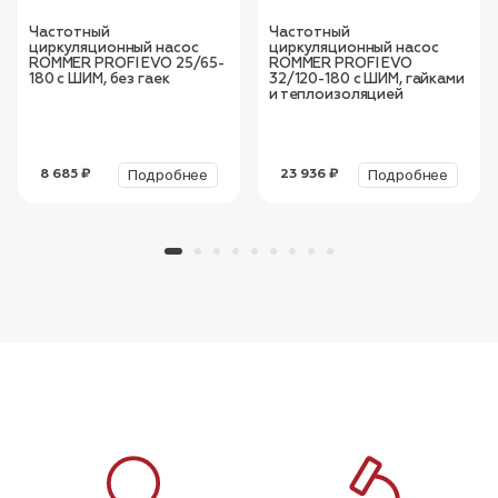
Частотный
Частотный
циркуляционный насос
циркуляционный насос
ROMMER PROFI EVO 25/65-
ROMMER PROFI EVO
180 с ШИМ, без гаек
32/120-180 с ШИМ, гайками
и теплоизоляцией
Подробнее
Подробнее
8 685 ₽
23 936 ₽