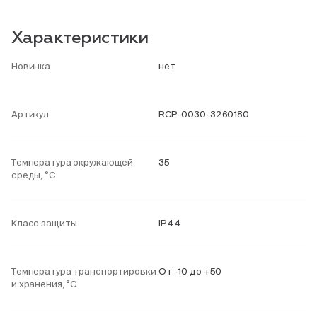
Характеристики
Новинка
нет
Артикул
RCP-0030-3260180
Температура окружающей
35
среды, °С
Класс защиты
IP44
Температура транспортировки
От -10 до +50
и хранения, °С