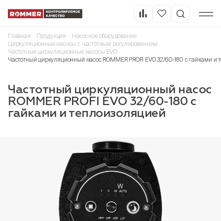
Главная
Продукция
Насосное оборудование
Циркуляционные насосы с частотным регулированием
Частотные циркуляционные насосы EVO
Частотный циркуляционный насос ROMMER PROFI EVO 32/60-180 с гайками и 
Частотный циркуляционный насос
ROMMER PROFI EVO 32/60-180 с
гайками и теплоизоляцией