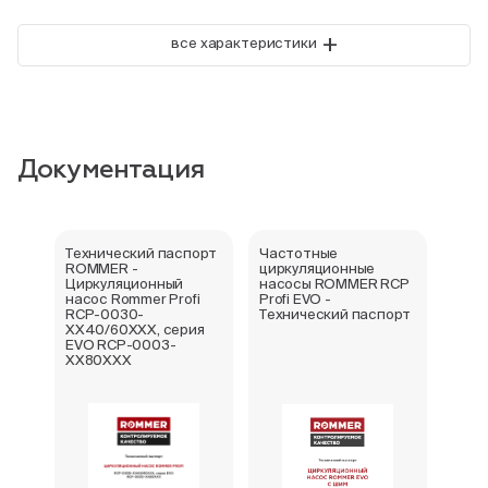
+
все характеристики
Документация
Технический паспорт
Частотные
Отка
ROMMER -
циркуляционные
про
Циркуляционный
насосы ROMMER RCP
насос Rommer Profi
Profi EVO -
RCP-0030-
Технический паспорт
XX40/60XXX, серия
EVO RCP-0003-
XX80XXX