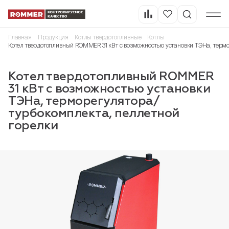
Главная
Продукция
Котлы твердотопливные
Котлы
Котел твердотопливный ROMMER 31 кВт с возможностью установки ТЭНа, термо
Котел твердотопливный ROMMER
31 кВт с возможностью установки
ТЭНа, терморегулятора/
турбокомплекта, пеллетной
горелки