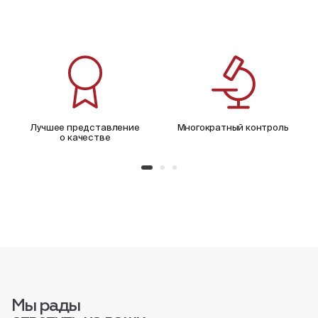
Лучшее представление
Многократный контроль
о качестве
Мы рады