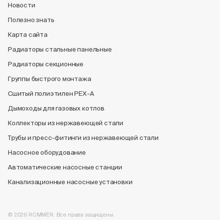
Новости
Полезно знать
Карта сайта
Радиаторы стальные панельные
Радиаторы секционные
Группы быстрого монтажа
Сшитый полиэтилен PEX-A
Дымоходы для газовых котлов
Коллекторы из нержавеющей стали
Трубы и пресс-фитинги из нержавеющей стали
Насосное оборудование
Автоматические насосные станции
Канализационные насосные установки
© 2026 ROMMER. Все права защищены.