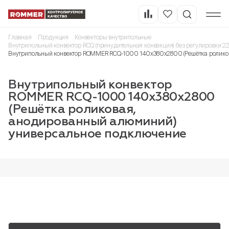
Главная
Продукция
Конвекторы внутрипольные
Внутрипольный конвектор RCQ (принудительная конвекция) без регулировки 2
Внутрипольный конвектор ROMMER RCQ-1000 140х380х2800 (Решётка ролико
Внутрипольный конвектор
ROMMER RCQ-1000 140х380х2800
(Решётка роликовая,
анодированный алюминий)
универсальное подключение