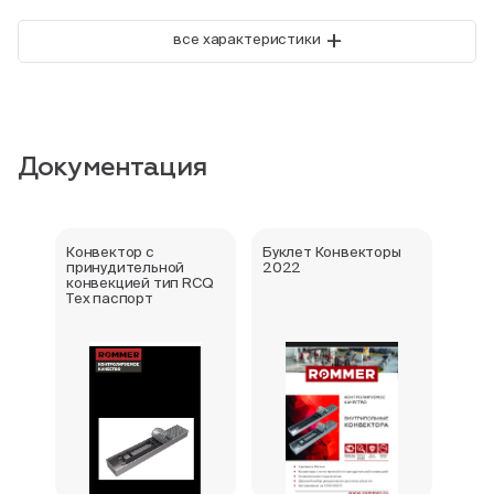
+
все характеристики
Документация
Конвектор с
Буклет Конвекторы
Серт
принудительной
2022
стра
конвекцией тип RCQ
Тех паспорт