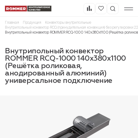
Главная
Продукция
Конвекторы внутрипольные
Внутрипольный конвектор RCQ (принудительная конвекция) без регулировки 2
Внутрипольный конвектор ROMMER RCQ-1000 140х380х1100 (Решётка роликов
Внутрипольный конвектор
ROMMER RCQ-1000 140х380х1100
(Решётка роликовая,
анодированный алюминий)
универсальное подключение