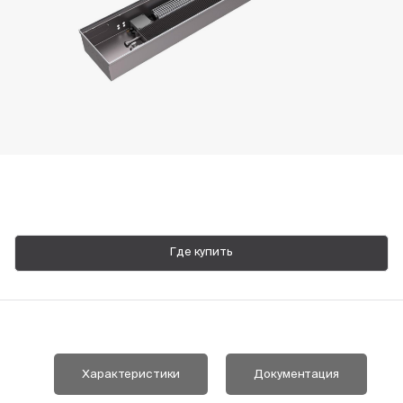
Пн-Пт, 9:00—18:00
+7 800 700 74 63
Где купить
Характеристики
Документация