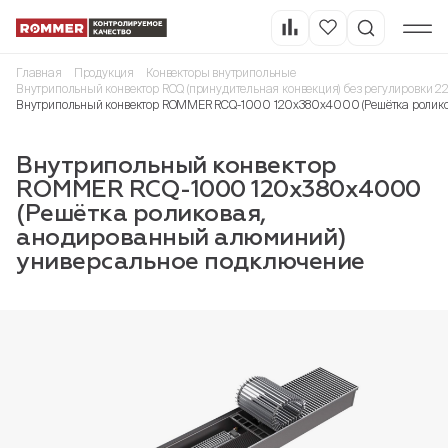
Главная
Продукция
Конвекторы внутрипольные
Внутрипольный конвектор RCQ (принудительная конвекция) без регулировки 2
Внутрипольный конвектор ROMMER RCQ-1000 120х380х4000 (Решётка ролико
Внутрипольный конвектор
ROMMER RCQ-1000 120х380х4000
(Решётка роликовая,
анодированный алюминий)
универсальное подключение