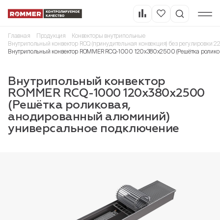
Главная
Продукция
Конвекторы внутрипольные
Внутрипольный конвектор RCQ (принудительная конвекция) без регулировки 2
Внутрипольный конвектор ROMMER RCQ-1000 120х380х2500 (Решётка ролико
Внутрипольный конвектор
ROMMER RCQ-1000 120х380х2500
(Решётка роликовая,
анодированный алюминий)
универсальное подключение