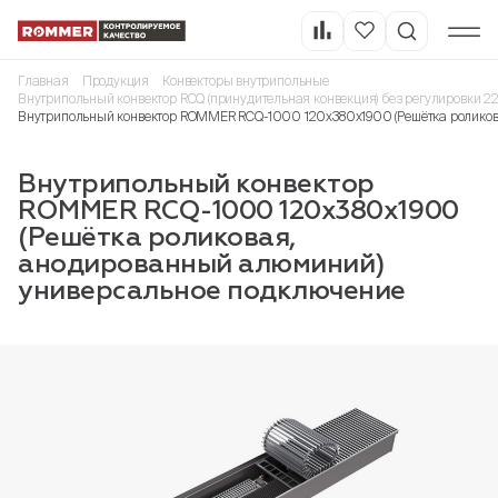
Главная
Продукция
Конвекторы внутрипольные
Внутрипольный конвектор RCQ (принудительная конвекция) без регулировки 2
Внутрипольный конвектор ROMMER RCQ-1000 120х380х1900 (Решётка роликов
Внутрипольный конвектор
ROMMER RCQ-1000 120х380х1900
(Решётка роликовая,
анодированный алюминий)
универсальное подключение