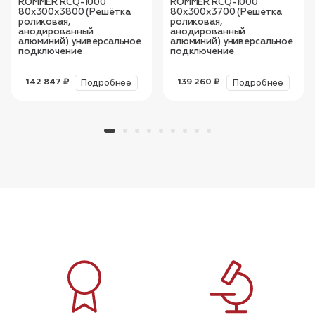
ROMMER RCQ-1000
ROMMER RCQ-1000
80х300х3800 (Решётка
80х300х3700 (Решётка
роликовая,
роликовая,
анодированный
анодированный
алюминий) универсальное
алюминий) универсальное
подключение
подключение
Подробнее
Подробнее
142 847 ₽
139 260 ₽