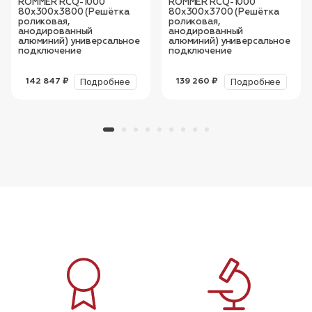
ROMMER RCQ-1000
ROMMER RCQ-1000
80х300х3800 (Решётка
80х300х3700 (Решётка
роликовая,
роликовая,
анодированный
анодированный
алюминий) универсальное
алюминий) универсальное
подключение
подключение
Подробнее
Подробнее
142 847 ₽
139 260 ₽