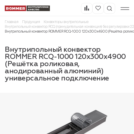
Главная
Продукция
Конвекторы внутрипольные
Внутрипольный конвектор RCQ (принудительная конвекция) без регулировки 2
Внутрипольный конвектор ROMMER RCQ-1000 120х300х4900 (Решётка ролико
Внутрипольный конвектор
ROMMER RCQ-1000 120х300х4900
(Решётка роликовая,
анодированный алюминий)
универсальное подключение