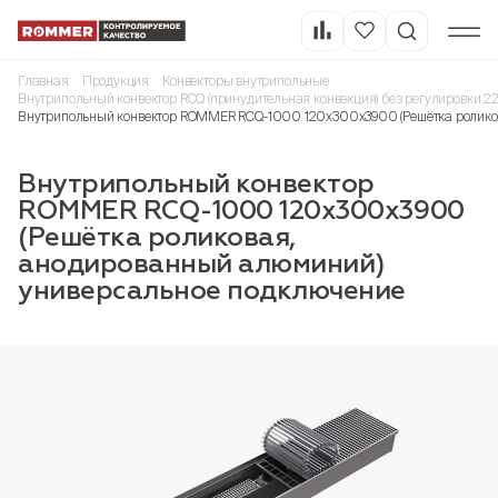
Главная
Продукция
Конвекторы внутрипольные
Внутрипольный конвектор RCQ (принудительная конвекция) без регулировки 2
Внутрипольный конвектор ROMMER RCQ-1000 120х300х3900 (Решётка ролико
Внутрипольный конвектор
ROMMER RCQ-1000 120х300х3900
(Решётка роликовая,
анодированный алюминий)
универсальное подключение