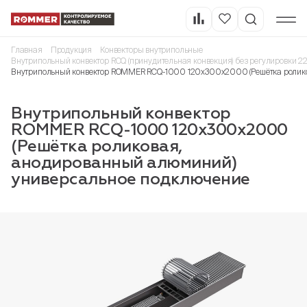
Главная
Продукция
Конвекторы внутрипольные
Внутрипольный конвектор RCQ (принудительная конвекция) без регулировки 2
Внутрипольный конвектор ROMMER RCQ-1000 120х300х2000 (Решётка ролико
Внутрипольный конвектор
ROMMER RCQ-1000 120х300х2000
(Решётка роликовая,
анодированный алюминий)
универсальное подключение