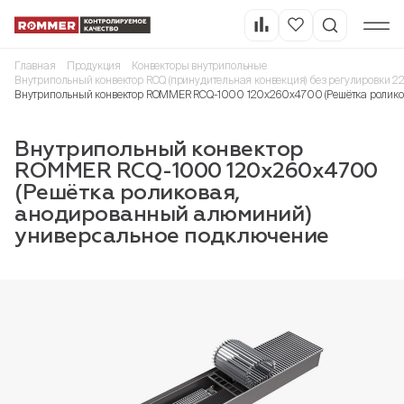
Главная
Продукция
Конвекторы внутрипольные
Внутрипольный конвектор RCQ (принудительная конвекция) без регулировки 2
Внутрипольный конвектор ROMMER RCQ-1000 120х260х4700 (Решётка ролико
Внутрипольный конвектор
ROMMER RCQ-1000 120х260х4700
(Решётка роликовая,
анодированный алюминий)
универсальное подключение