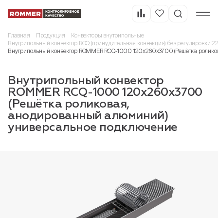
Главная
Продукция
Конвекторы внутрипольные
Внутрипольный конвектор RCQ (принудительная конвекция) без регулировки 2
Внутрипольный конвектор ROMMER RCQ-1000 120х260х3700 (Решётка ролико
Внутрипольный конвектор
ROMMER RCQ-1000 120х260х3700
(Решётка роликовая,
анодированный алюминий)
универсальное подключение