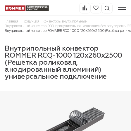
Главная
Продукция
Конвекторы внутрипольные
Внутрипольный конвектор RCQ (принудительная конвекция) без регулировки 2
Внутрипольный конвектор ROMMER RCQ-1000 120х260х2500 (Решётка ролико
Внутрипольный конвектор
ROMMER RCQ-1000 120х260х2500
(Решётка роликовая,
анодированный алюминий)
универсальное подключение