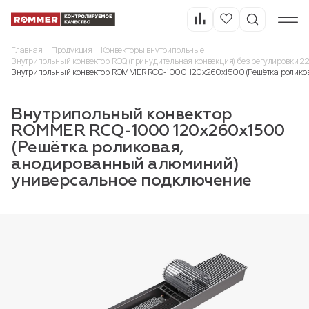
Главная
Продукция
Конвекторы внутрипольные
Внутрипольный конвектор RCQ (принудительная конвекция) без регулировки 2
Внутрипольный конвектор ROMMER RCQ-1000 120х260х1500 (Решётка ролико
Внутрипольный конвектор
ROMMER RCQ-1000 120х260х1500
(Решётка роликовая,
анодированный алюминий)
универсальное подключение