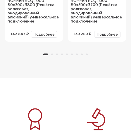
ROMMER RCQ-1000
ROMMER RCQ-1000
80х300х3800 (Решётка
80х300х3700 (Решётка
роликовая,
роликовая,
анодированный
анодированный
алюминий) универсальное
алюминий) универсальное
подключение
подключение
Подробнее
Подробнее
142 847 ₽
139 260 ₽