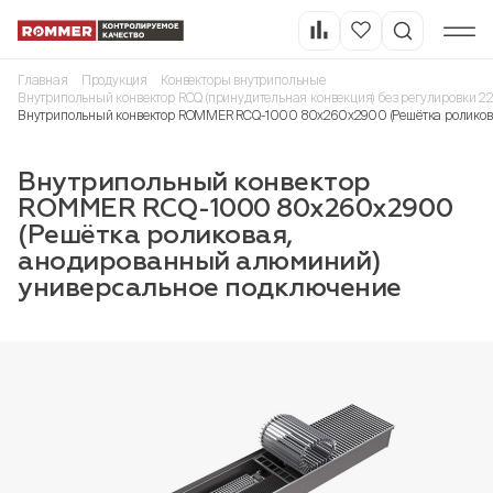
Главная
Продукция
Конвекторы внутрипольные
Внутрипольный конвектор RCQ (принудительная конвекция) без регулировки 2
Внутрипольный конвектор ROMMER RCQ-1000 80х260х2900 (Решётка роликов
Внутрипольный конвектор
ROMMER RCQ-1000 80х260х2900
(Решётка роликовая,
анодированный алюминий)
универсальное подключение