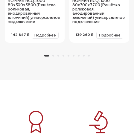
ROMMER RCQ-1000
ROMMER RCQ-1000
80х300х3800 (Решётка
80х300х3700 (Решётка
роликовая,
роликовая,
анодированный
анодированный
алюминий) универсальное
алюминий) универсальное
подключение
подключение
Подробнее
Подробнее
142 847 ₽
139 260 ₽