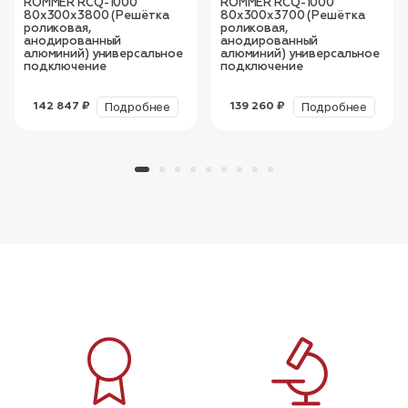
ROMMER RCQ-1000
ROMMER RCQ-1000
80х300х3800 (Решётка
80х300х3700 (Решётка
роликовая,
роликовая,
анодированный
анодированный
алюминий) универсальное
алюминий) универсальное
подключение
подключение
Подробнее
Подробнее
142 847 ₽
139 260 ₽