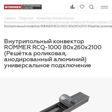
Главная
Продукция
Конвекторы внутрипольные
Внутрипольный конвектор RCQ (принудительная конвекция) без регулировки 2
Внутрипольный конвектор ROMMER RCQ-1000 80х260х2100 (Решётка роликов
Внутрипольный конвектор
ROMMER RCQ-1000 80х260х2100
(Решётка роликовая,
анодированный алюминий)
универсальное подключение