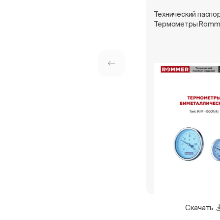
Технический паспор
Термометры Romm
Скачать