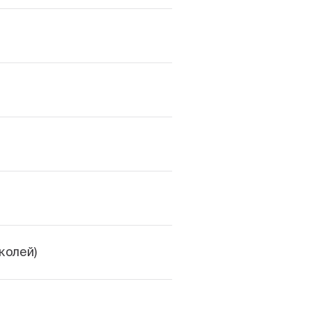
колей)