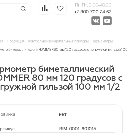
Пн-Пт, 9:00—18:00
+7 800 700 74 63
ая
Продукция
Контрольно-измерительные приборы
Термометры
метр биметаллический ROMMER 80 мм 120 градусов с погружной гильзой 100 мм
рмометр биметаллический
MMER 80 мм 120 градусов с
гружной гильзой 100 мм 1/2
овинка
нет
ртикул
RIM-0001-801015