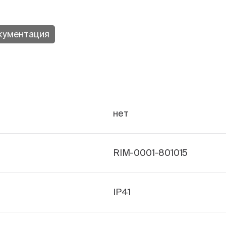
кументация
нет
RIM-0001-801015
IP41