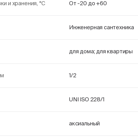
и и хранения, °С
От -20 до +60
Инженерная сантехника
для дома; для квартиры
йм
1/2
UNI ISO 228/1
аксиальный