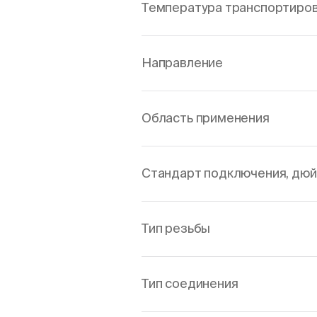
Температура транспортировк
Направление
Область применения
Стандарт подключения, дю
Тип резьбы
Тип соединения