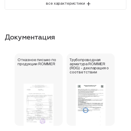
+
все характеристики
Документация
Отказное письмо по
Трубопроводная
продукции ROMMER
арматура ROMMER
(RDG) - декларация о
соответствии