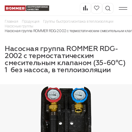
Главная
Продукция
Группы быстрого монтажа в теплоизоляции
Насосные группы
Насосная группа ROMMER RDG-2002 с термостатическим смесительным клапано
Насосная группа ROMMER RDG-
2002 с термостатическим
смесительным клапаном (35-60°С)
1 без насоса, в теплоизоляции