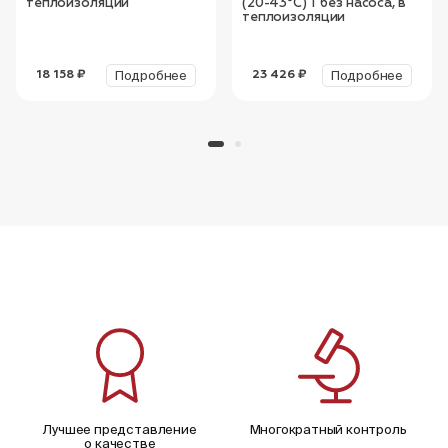
теплоизоляции
(20-43°С) 1 без насоса, в
теплоизоляции
Подробнее
Подробнее
18 158 ₽
23 426 ₽
Лучшее представление
Многократный контроль
о качестве