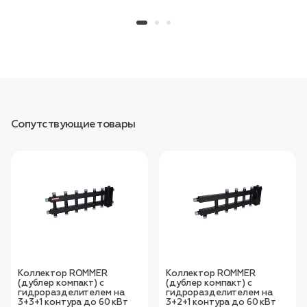
Сопутствующие товары
Коллектор ROMMER
Коллектор ROMMER
(дублер компакт) с
(дублер компакт) с
гидроразделителем на
гидроразделителем на
3+3+1 контура до 60 кВт
3+2+1 контура до 60 кВт