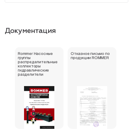
Документация
Rommer Насосные
Отказное письмо по
Отка
группы
продукции ROMMER
про
распределительные
коллекторы
гидравлические
разделители