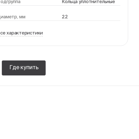
одгруппа
Кольца уплотнительные
иаметр, мм
22
се характеристики
Где купить