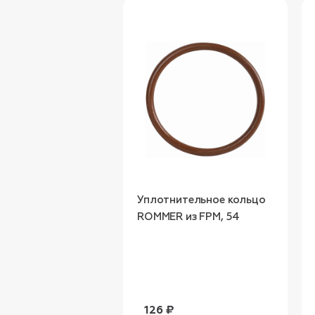
Уплотнительное кольцо
ROMMER из FPM, 54
126 ₽