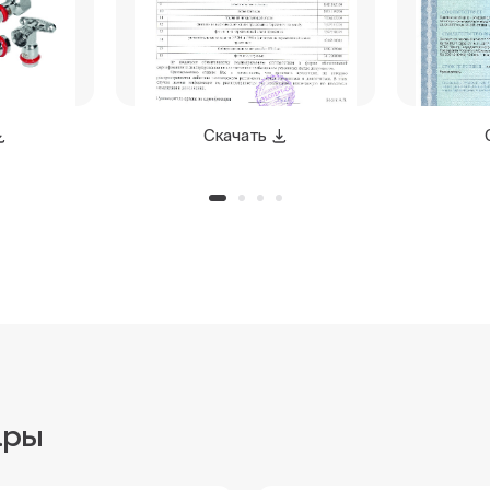
Скачать
ары