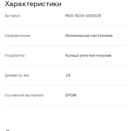
Характеристики
Артикул
RSS-1029-000028
Направление
Инженерная сантехника
Подгруппа
Кольца уплотнительные
Диаметр, мм
28
Основной материал
EPDM