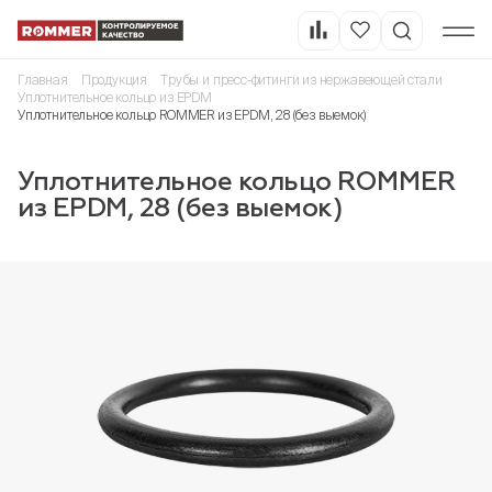
Главная
Продукция
Трубы и пресс-фитинги из нержавеющей стали
Уплотнительное кольцо из EPDM
Уплотнительное кольцо ROMMER из EPDM, 28 (без выемок)
Уплотнительное кольцо ROMMER
из EPDM, 28 (без выемок)