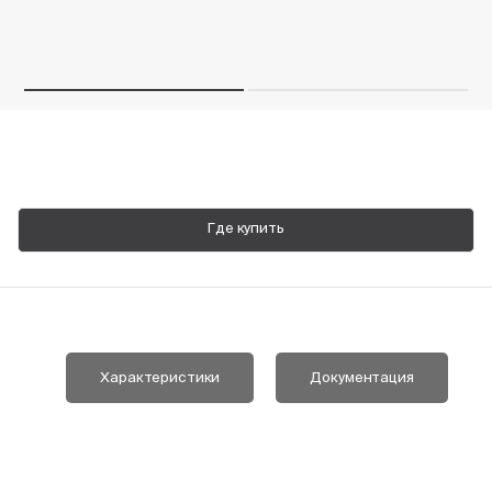
Пн-Пт, 9:00—18:00
+7 800 700 74 63
Где купить
Характеристики
Документация