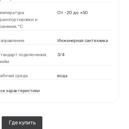
емпература
От -20 до +50
ранспортировки и
ранения, °С
аправление
Инженерная сантехника
тандарт подключения,
3/4
дюйм
абочая среда
вода
се характеристики
Где купить