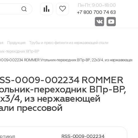
Пн-Пт, 9:00—18:00
+7 800 700 74 63
ая
Продукция
Трубы и пресс-фитинги из нержавеющей стали
ник-переходник ВПр-ВР
0009-002234 ROMMER Угольник-переходник ВПр-ВР, 22х3/4, из нержавеющей ст
RSS-0009-002234 ROMMER
ольник-переходник ВПр-ВР,
х3/4, из нержавеющей
али прессовой
ртикул
RSS-0009-002234