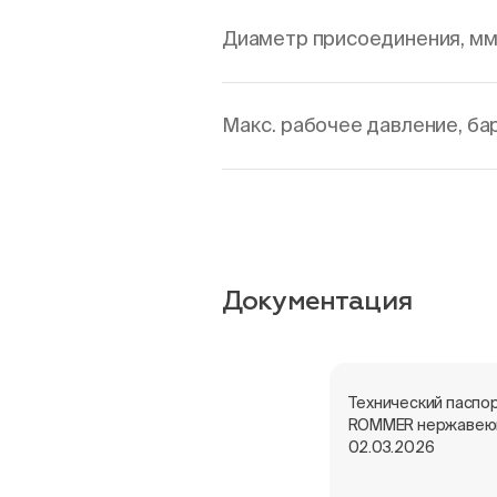
Диаметр присоединения, м
Макс. рабочее давление, ба
Документация
Технический паспо
ROMMER нержавею
02.03.2026