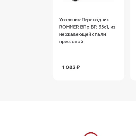
Угольник-Переходник
ROMMER ВПр-ВР, 35х1, из
нержавеющей стали
прессовой
1 083 ₽