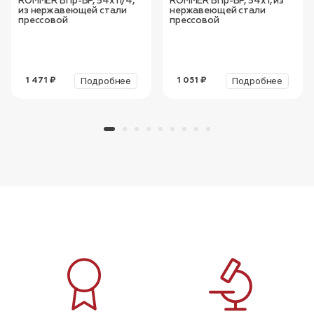
ROMMER ВПр-ВР, 54х11/4,
ROMMER ВПр-ВР, 54х1, из
из нержавеющей стали
нержавеющей стали
прессовой
прессовой
Подробнее
Подробнее
1 471 ₽
1 051 ₽