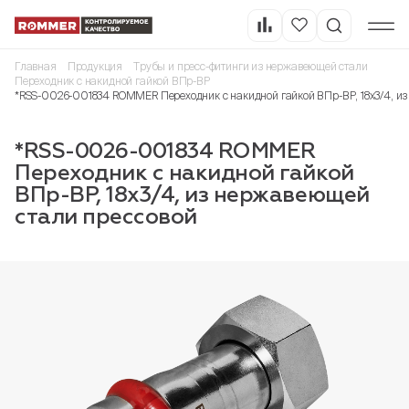
Главная
Продукция
Трубы и пресс-фитинги из нержавеющей стали
Переходник с накидной гайкой ВПр-ВР
*RSS-0026-001834 ROMMER Переходник с накидной гайкой ВПр-ВР, 18х3/4, и
*RSS-0026-001834 ROMMER
Переходник с накидной гайкой
ВПр-ВР, 18х3/4, из нержавеющей
стали прессовой