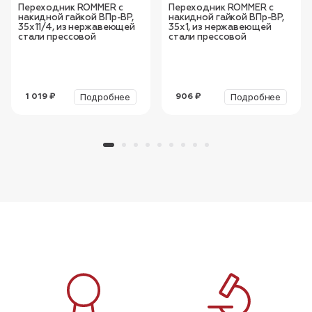
Переходник ROMMER с
Переходник ROMMER с
накидной гайкой ВПр-ВР,
накидной гайкой ВПр-ВР,
35х11/4, из нержавеющей
35х1, из нержавеющей
стали прессовой
стали прессовой
Подробнее
Подробнее
1 019 ₽
906 ₽