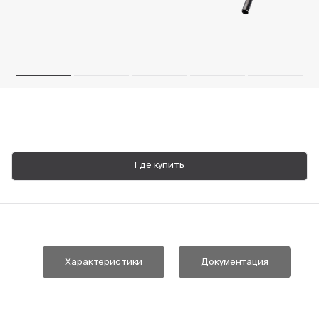
Пн-Пт, 9:00—18:00
+7 800 700 74 63
Где купить
Характеристики
Документация