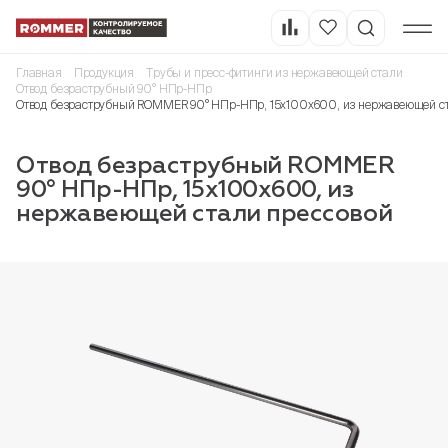
Главная
Продукция
Трубы и пресс-фитинги из нержавеющей стали
Отвод безраструбный 90° НПр-НПр
Отвод безраструбный ROMMER 90° НПр-НПр, 15х100х600, из нержавеющей ст
Отвод безраструбный ROMMER
90° НПр-НПр, 15х100х600, из
нержавеющей стали прессовой