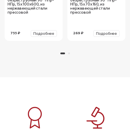
безраструбный 90° НПр-
безраструбный 90° НПр-
НПр, 15х100х600, из
НПр, 15х70х160, из
нержавеющей стали
нержавеющей стали
прессовой
прессовой
Подробнее
Подробнее
755 ₽
269 ₽