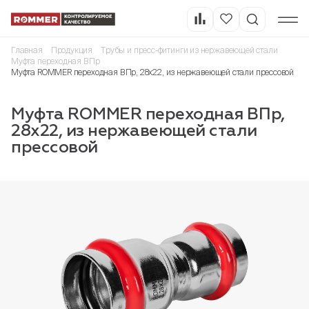
Главная
Продукция
Трубы и пресс-фитинги из нержавеющей стали
Муфта переходная ВПр
Муфта ROMMER переходная ВПр, 28х22, из нержавеющей стали прессовой
Муфта ROMMER переходная ВПр,
28х22, из нержавеющей стали
прессовой