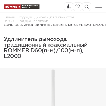
Главная
Продукция
Дымоходы для газовых котлов
Dn 60/100 Традиционная система
Удлинитель дымохода традиционный коаксиальный ROMMER D60(п-м)/100(м-
Удлинитель дымохода
традиционный коаксиальный
ROMMER D60(п-м)/100(м-п),
L2000