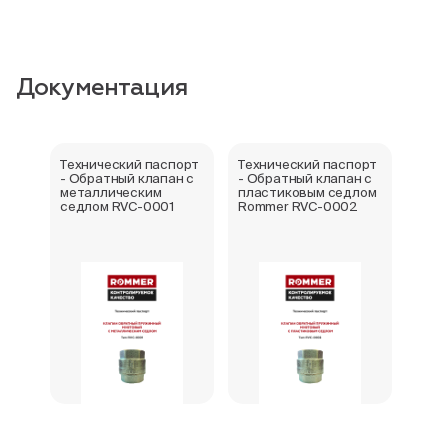
Документация
Технический паспорт
Технический паспорт
Клап
- Обратный клапан с
- Обратный клапан с
RVC-
металлическим
пластиковым седлом
Техн
седлом RVC-0001
Rommer RVC-0002
пасп