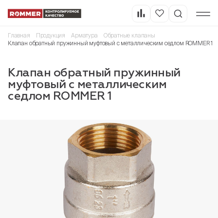
Главная
Продукция
Арматура
Обратные клапаны
Клапан обратный пружинный муфтовый с металлическим седлом ROMMER 1
Клапан обратный пружинный
муфтовый с металлическим
седлом ROMMER 1