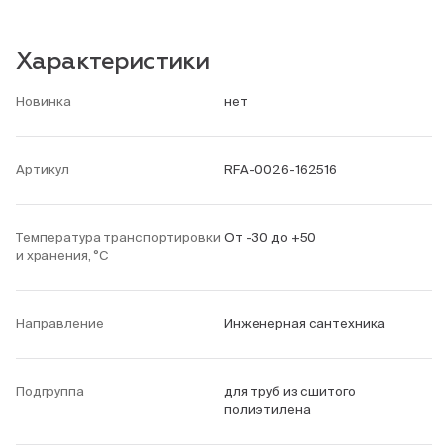
Характеристики
Новинка
нет
Артикул
RFA-0026-162516
Температура транспортировки
От -30 до +50
и хранения, °С
Направление
Инженерная сантехника
Подгруппа
для труб из сшитого
полиэтилена