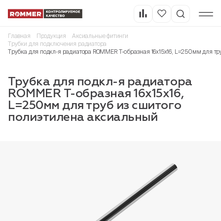
Главная
Продукция
Аксиальные фитинги
Трубки для подключения радиатора
Трубка для подкл-я радиатора ROMMER Т-образная 16х15х16, L=250мм для тр
Трубка для подкл-я радиатора
ROMMER Т-образная 16х15х16,
L=250мм для труб из сшитого
полиэтилена аксиальный