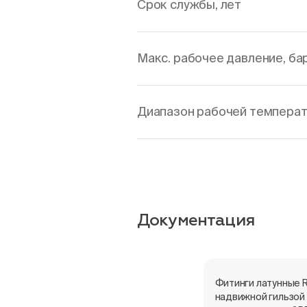
Срок службы, лет
Макс. рабочее давление, ба
Диапазон рабочей температ
Документация
Фитинги латунные 
надвижной гильзой