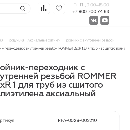
Пн-Пт, 9:00—18:00
+7 800 700 74 63
ая
Продукция
Аксиальные фитинги
Тройники с внутренней резьбой
ик-переходник с внутренней резьбой ROMMER 32xR 1 для труб из сшитого полиэт
ойник-переходник с
нутренней резьбой ROMMER
xR 1 для труб из сшитого
лиэтилена аксиальный
ртикул
RFA-0028-003210