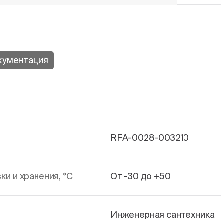
кументация
RFA-0028-003210
и и хранения, °С
От -30 до +50
Инженерная сантехника