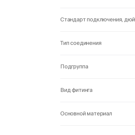
Стандарт подключения, дю
Тип соединения
Подгруппа
Вид фитинга
Основной материал