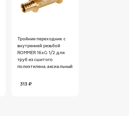
Тройник-переходник с
внутренней резьбой
ROMMER 16xG 1/2 для
труб из сшитого
полиэтилена аксиальный
313 ₽