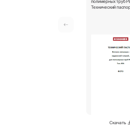
полимерных труб PE
Технический паспо
Скачать