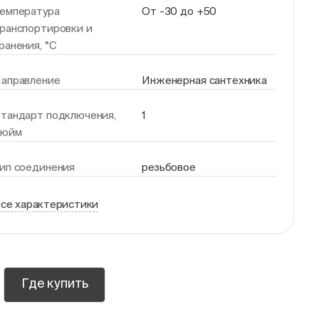
емпература
От -30 до +50
ранспортировки и
ранения, °С
аправление
Инженерная сантехника
тандарт подключения,
1
дюйм
ип соединения
резьбовое
се характеристики
Где купить