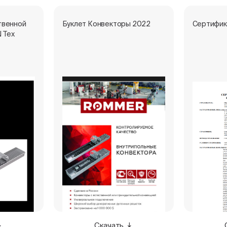
твенной
Буклет Конвекторы 2022
Сертифик
 Тех
Скачать