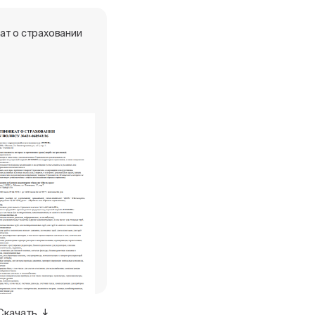
ат о страховании
Скачать