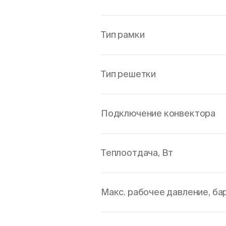
Тип рамки
Тип решетки
Подключение конвектора
Теплоотдача, Вт
Макс. рабочее давление, ба