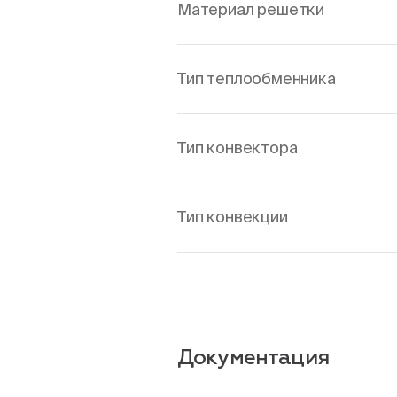
Материал решетки
Тип теплообменника
Тип конвектора
Тип конвекции
Документация