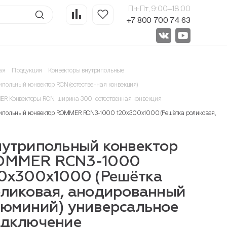
Пн-Пт, 9:00—18:00
+7 800 700 74 63
ая
Продукция
Конвекторы внутрипольные
ипольный конвектор RCN (естественная конвекция)
R Конвекторы RCN, ширина 300, естественная конвекция
ипольный конвектор ROMMER RCN3-1000 120х300х1000 (Решётка роликовая, ан
утрипольный конвектор
OMMER RCN3-1000
0х300х1000 (Решётка
ликовая, анодированный
юминий) универсальное
одключение