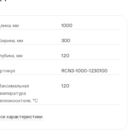
лина, мм
1000
ирина, мм
300
лубина, мм
120
ртикул
RCN3-1000-1230100
аксимальная
120
емпература
еплоносителя, °С
се характеристики