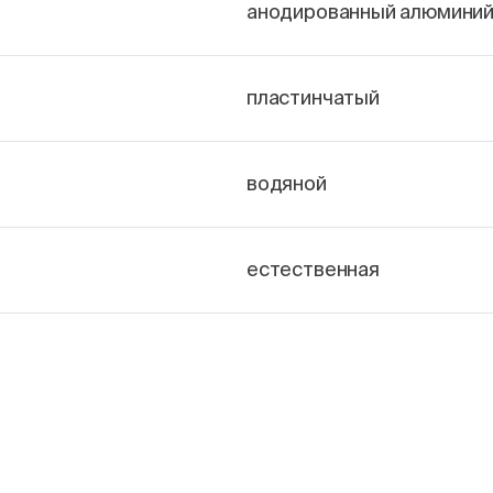
анодированный алюмини
пластинчатый
водяной
естественная