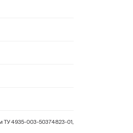
м ТУ 4935-003-50374823-01,