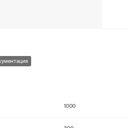
кументация
1000