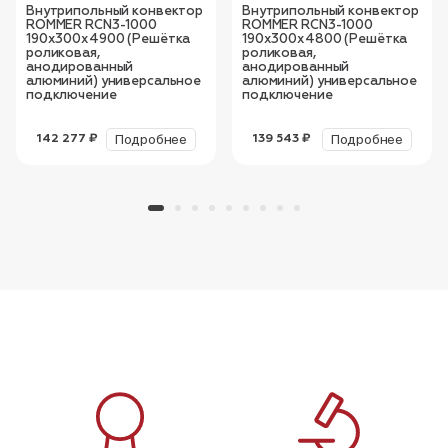
Внутрипольный конвектор
Внутрипольный конвектор
ROMMER RCN3-1000
ROMMER RCN3-1000
190х300х4900 (Решётка
190х300х4800 (Решётка
роликовая,
роликовая,
анодированный
анодированный
алюминий) универсальное
алюминий) универсальное
подключение
подключение
Подробнее
Подробнее
142 277 ₽
139 543 ₽