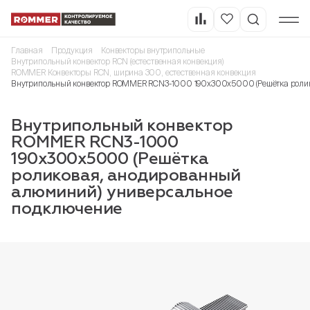
Главная
Продукция
Конвекторы внутрипольные
Внутрипольный конвектор RCN (естественная конвекция)
ROMMER Конвекторы RCN, ширина 300, естественная конвекция
Внутрипольный конвектор ROMMER RCN3-1000 190х300х5000 (Решётка ролик
Внутрипольный конвектор
ROMMER RCN3-1000
190х300х5000 (Решётка
роликовая, анодированный
алюминий) универсальное
подключение