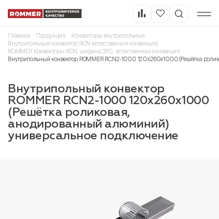
Главная
Продукция
Конвекторы внутрипольные
Внутрипольный конвектор RCN (естественная конвекция)
ROMMER Конвекторы RCN, ширина 260, естественная конвекция
Внутрипольный конвектор ROMMER RCN2-1000 120х260х1000 (Решётка ролик
Внутрипольный конвектор
ROMMER RCN2-1000 120х260х1000
(Решётка роликовая,
анодированный алюминий)
универсальное подключение