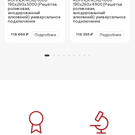
ROMMER RCN2-1000
ROMMER RCN2-1000
190х260х5000 (Решётка
190х260х4900 (Решётка
роликовая,
роликовая,
анодированный
анодированный
алюминий) универсальное
алюминий) универсальное
подключение
подключение
Подробнее
Подробнее
118 669 ₽
116 393 ₽