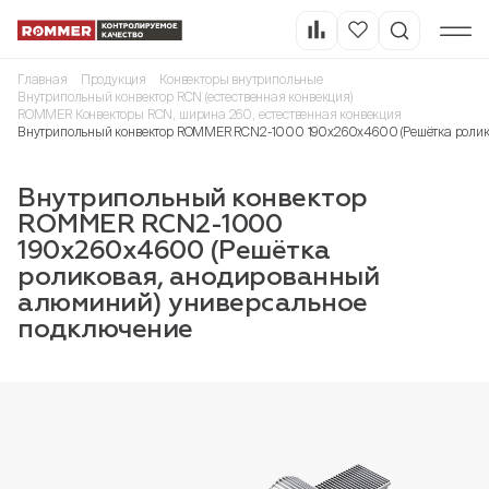
Главная
Продукция
Конвекторы внутрипольные
Внутрипольный конвектор RCN (естественная конвекция)
ROMMER Конвекторы RCN, ширина 260, естественная конвекция
Внутрипольный конвектор ROMMER RCN2-1000 190х260х4600 (Решётка ролик
Внутрипольный конвектор
ROMMER RCN2-1000
190х260х4600 (Решётка
роликовая, анодированный
алюминий) универсальное
подключение