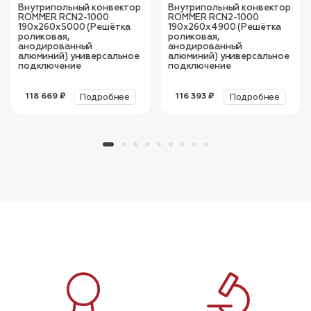
Внутрипольный конвектор
Внутрипольный конвектор
ROMMER RCN2-1000
ROMMER RCN2-1000
190х260х5000 (Решётка
190х260х4900 (Решётка
роликовая,
роликовая,
анодированный
анодированный
алюминий) универсальное
алюминий) универсальное
подключение
подключение
Подробнее
Подробнее
118 669 ₽
116 393 ₽