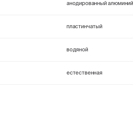
анодированный алюмини
пластинчатый
водяной
естественная