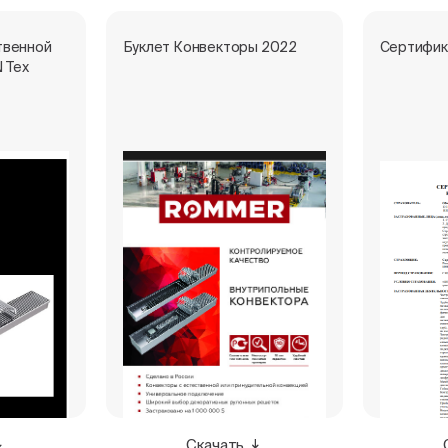
твенной
Буклет Конвекторы 2022
Сертифик
 Тех
Скачать