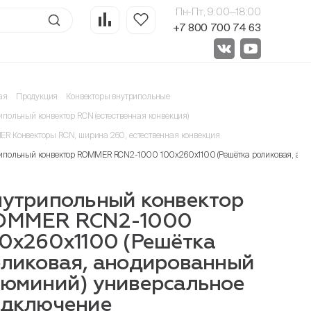
Пн-Пт, 9:00—18:00
+7 800 700 74 63
ая
Продукция
Конвекторы внутрипольные
ипольный конвектор RCN (естественная конвекция)
R Конвекторы RCN, ширина 260, естественная конвекция
ипольный конвектор ROMMER RCN2-1000 100х260х1100 (Решётка роликовая, ан
утрипольный конвектор
OMMER RCN2-1000
0х260х1100 (Решётка
ликовая, анодированный
юминий) универсальное
одключение