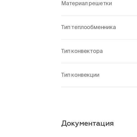
Материал решетки
Тип теплообменника
Тип конвектора
Тип конвекции
Документация