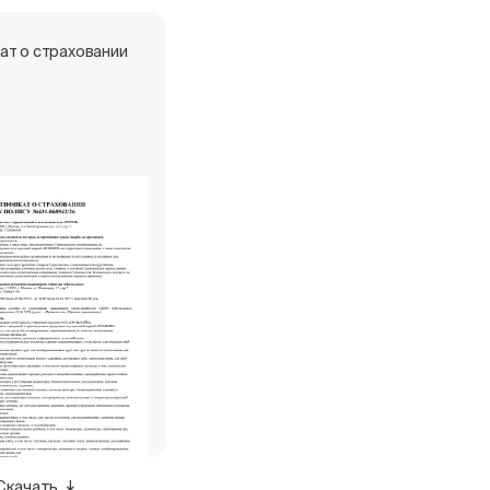
ат о страховании
Скачать