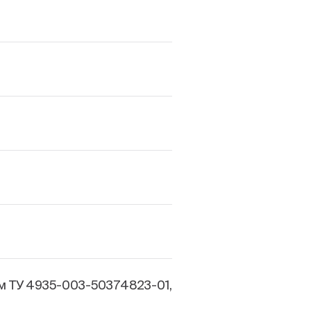
м ТУ 4935-003-50374823-01,