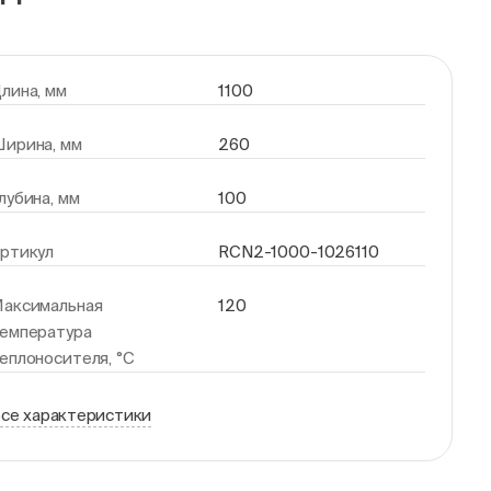
лина, мм
1100
ирина, мм
260
лубина, мм
100
ртикул
RCN2-1000-1026110
аксимальная
120
емпература
еплоносителя, °С
се характеристики