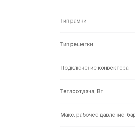
Тип рамки
Тип решетки
Подключение конвектора
Теплоотдача, Вт
Макс. рабочее давление, ба