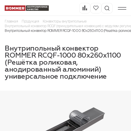
Главная
Продукция
Конвекторы внутрипольные
Внутрипольный конвектор RCQF (принудительная конвекция) с модулем регули
Внутрипольный конвектор ROMMER RCQF-1000 80х260х1100 (Решётка роликов
Внутрипольный конвектор
ROMMER RCQF-1000 80х260х1100
(Решётка роликовая,
анодированный алюминий)
универсальное подключение