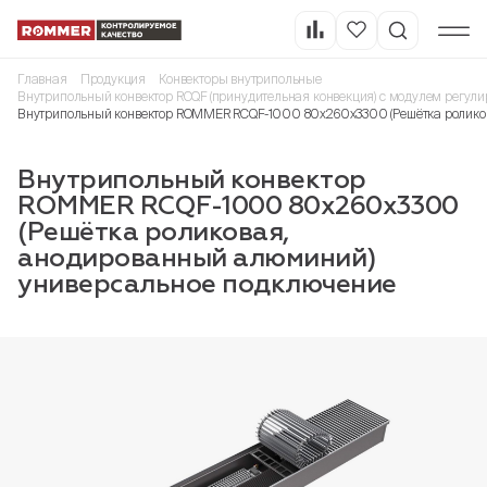
Главная
Продукция
Конвекторы внутрипольные
Внутрипольный конвектор RCQF (принудительная конвекция) с модулем регули
Внутрипольный конвектор ROMMER RCQF-1000 80х260х3300 (Решётка ролико
Внутрипольный конвектор
ROMMER RCQF-1000 80х260х3300
(Решётка роликовая,
анодированный алюминий)
универсальное подключение