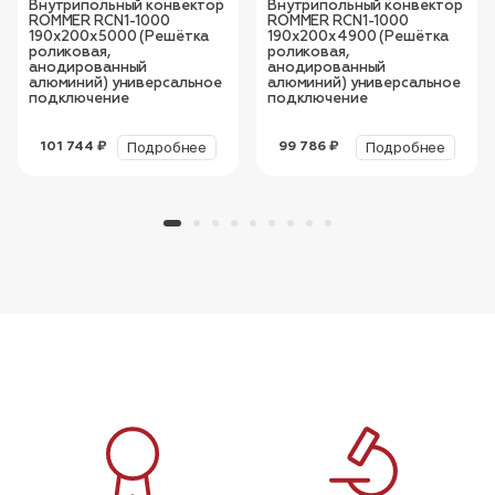
Внутрипольный конвектор
Внутрипольный конвектор
ROMMER RCN1-1000
ROMMER RCN1-1000
190х200х5000 (Решётка
190х200х4900 (Решётка
роликовая,
роликовая,
анодированный
анодированный
алюминий) универсальное
алюминий) универсальное
подключение
подключение
Подробнее
Подробнее
101 744 ₽
99 786 ₽