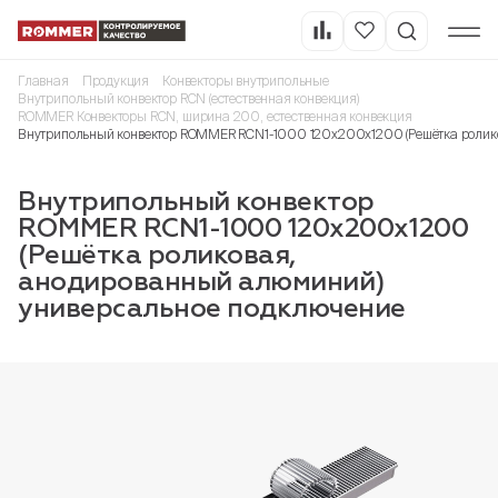
Главная
Продукция
Конвекторы внутрипольные
Внутрипольный конвектор RCN (естественная конвекция)
ROMMER Конвекторы RCN, ширина 200, естественная конвекция
Внутрипольный конвектор ROMMER RCN1-1000 120х200х1200 (Решётка ролик
Внутрипольный конвектор
ROMMER RCN1-1000 120х200х1200
(Решётка роликовая,
анодированный алюминий)
универсальное подключение