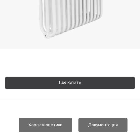
Пн-Пт, 9:00—18:00
+7 800 700 74 63
Где купить
Характеристики
Документация