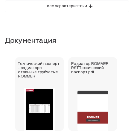
+
все характеристики
Документация
Технический паспорт
Радиатор ROMMER
Букл
- радиаторы
RST Технический
стал
стальные трубчатые
паспорт.pdf
ROM
ROMMER