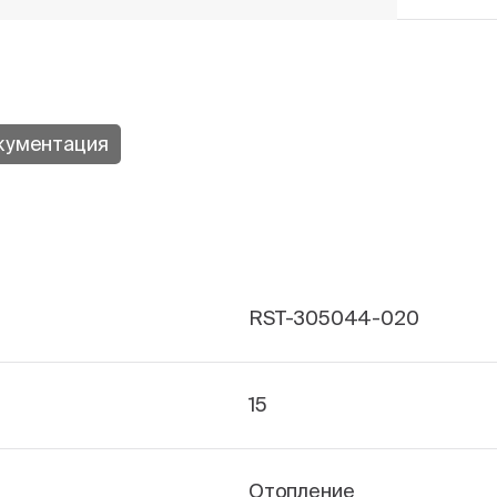
кументация
RST-305044-020
15
Отопление