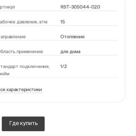
ртикул
RST-305044-020
абочее давление, атм
15
аправление
Отопление
бласть применения
для дома
тандарт подключения,
1/2
дюйм
се характеристики
Где купить