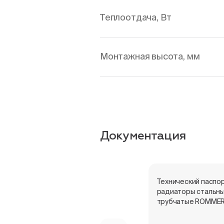
Теплоотдача, Вт
Монтажная высота, мм
Документация
Технический паспор
радиаторы стальн
трубчатые ROMME