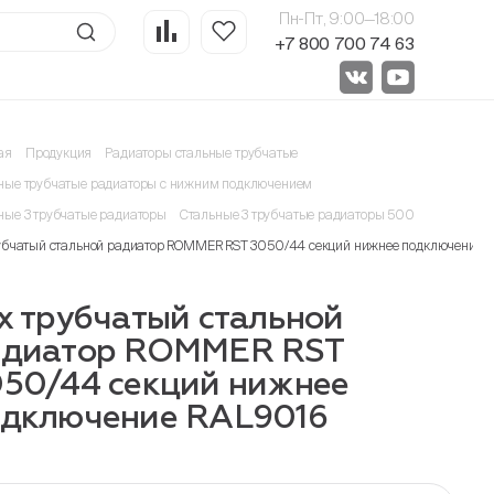
Пн-Пт, 9:00—18:00
+7 800 700 74 63
ая
Продукция
Радиаторы стальные трубчатые
ные трубчатые радиаторы с нижним подключением
ные 3 трубчатые радиаторы
Стальные 3 трубчатые радиаторы 500
рубчатый стальной радиатор ROMMER RST 3050/44 секций нижнее подключение R
х трубчатый стальной
адиатор ROMMER RST
50/44 секций нижнее
одключение RAL9016