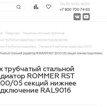
Пн-Пт, 9:00—18:00
+7 800 700 74 63
ая
Продукция
Радиаторы стальные трубчатые
ные трубчатые радиаторы с нижним подключением
ные 3 трубчатые радиаторы
Стальные 3 трубчатые радиаторы 2000
рубчатый стальной радиатор ROMMER RST 3200/05 секций нижнее подключение R
х трубчатый стальной
адиатор ROMMER RST
00/05 секций нижнее
одключение RAL9016