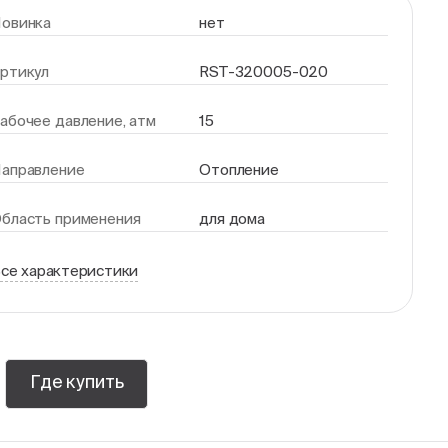
овинка
нет
ртикул
RST-320005-020
абочее давление, атм
15
аправление
Отопление
бласть применения
для дома
се характеристики
Где купить