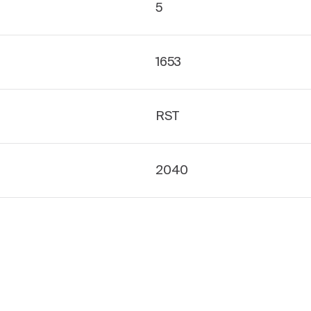
5
1653
RST
2040