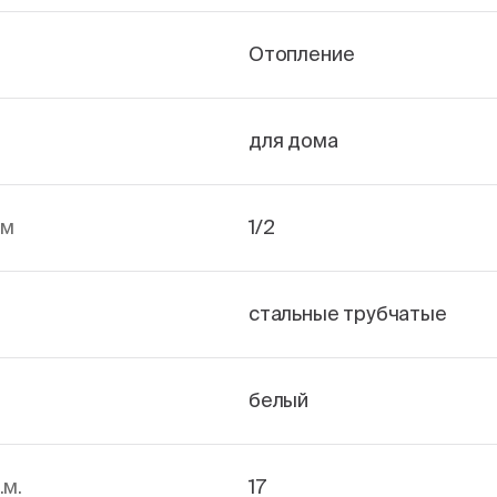
Отопление
для дома
йм
1/2
стальные трубчатые
белый
.м.
17