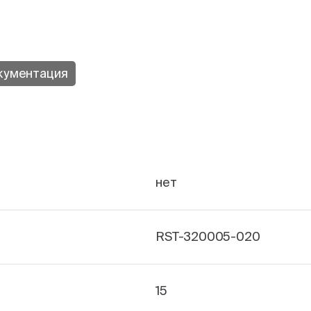
кументация
нет
RST-320005-020
15