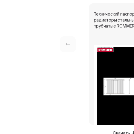
Технический паспор
радиаторы стальн
трубчатые ROMME
Скачать