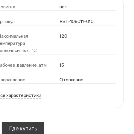
овинка
нет
ртикул
RST-109011-010
аксимальная
120
емпература
еплоносителя, °С
абочее давление, атм
15
аправление
Отопление
се характеристики
Где купить