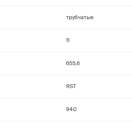
трубчатые
11
655,6
RST
940