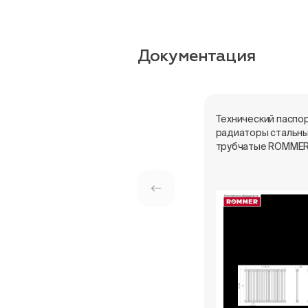
Документация
Технический паспор
радиаторы стальн
трубчатые ROMME