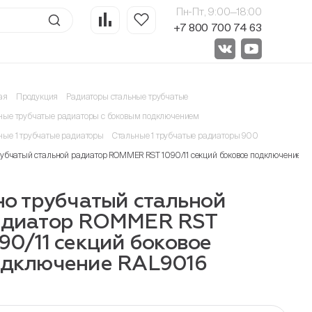
Пн-Пт, 9:00—18:00
+7 800 700 74 63
ая
Продукция
Радиаторы стальные трубчатые
ные трубчатые радиаторы с боковым подключением
ные 1 трубчатые радиаторы
Стальные 1 трубчатые радиаторы 900
трубчатый стальной радиатор ROMMER RST 1090/11 секций боковое подключение R
но трубчатый стальной
адиатор ROMMER RST
90/11 секций боковое
одключение RAL9016