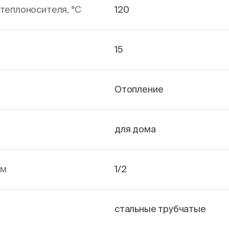
теплоносителя, °С
120
15
Отопление
для дома
йм
1/2
стальные трубчатые