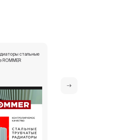
адиаторы стальные
Экспертное заключение -
е ROMMER
панельные радиаторы