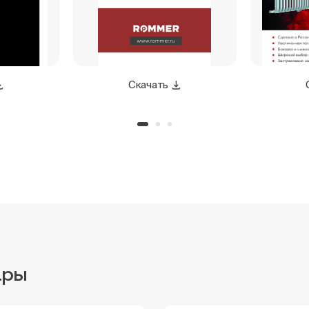
Скачать
ары