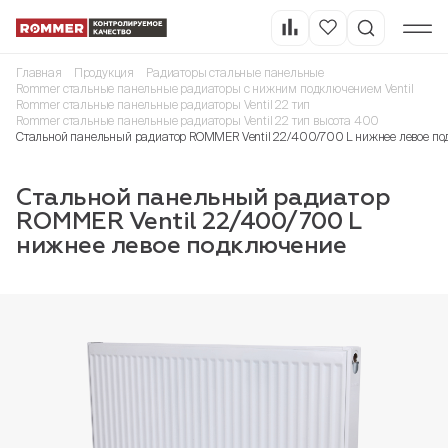
Главная
Продукция
Радиаторы стальные панельные
Rommer стальные панельные радиаторы с нижним подключением Ventil
Rommer стальные панельные радиаторы Ventil 22 тип
Rommer стальные панельные радиаторы Ventil 22 тип высота 400
Стальной панельный радиатор ROMMER Ventil 22/400/700 L нижнее левое п
Стальной панельный радиатор
ROMMER Ventil 22/400/700 L
нижнее левое подключение