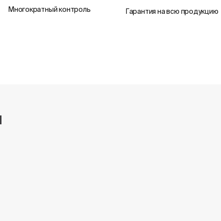
Многократный контроль
Гарантия на всю продукцию
и