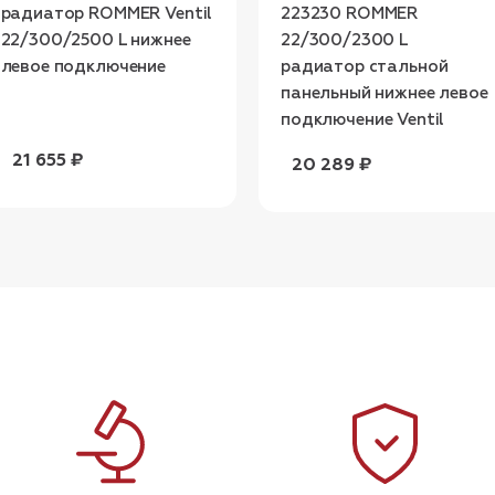
радиатор ROMMER Ventil
223230 ROMMER
22/300/2500 L нижнее
22/300/2300 L
левое подключение
радиатор стальной
панельный нижнее левое
подключение Ventil
21 655 ₽
20 289 ₽