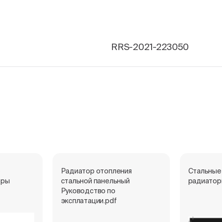
RRS-2021-223050
е
Радиатор отопления
Стальные
оры
стальной панельный
радиатор
Руководство по
эксплатации.pdf