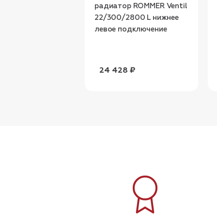
радиатор ROMMER Ventil
22/300/2800 L нижнее
левое подключение
24 428 ₽