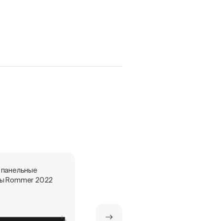
 панельные
Стальные панельные
ы Rommer 2022
радиаторы ROMMER