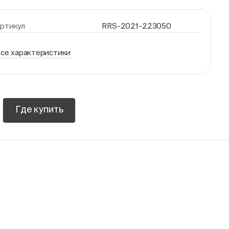
ртикул
RRS-2021-223050
се характеристики
Где купить