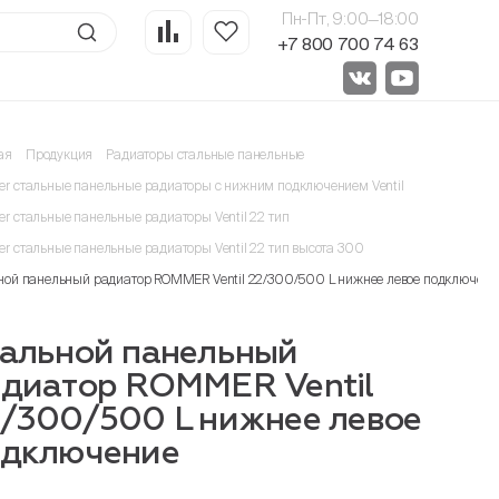
Пн-Пт, 9:00—18:00
+7 800 700 74 63
ая
Продукция
Радиаторы стальные панельные
r стальные панельные радиаторы с нижним подключением Ventil
r стальные панельные радиаторы Ventil 22 тип
r стальные панельные радиаторы Ventil 22 тип высота 300
ной панельный радиатор ROMMER Ventil 22/300/500 L нижнее левое подключени
альной панельный
диатор ROMMER Ventil
/300/500 L нижнее левое
одключение