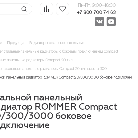
Пн-Пт, 9:00—18:00
+7 800 700 74 63
ая
Продукция
Радиаторы стальные панельные
r стальные панельные радиаторы с боковым подключением Compact
ные панельные радиаторы Compact 20 тип
r стальные панельные радиаторы Compact 20 тип высота 300
ной панельный радиатор ROMMER Compact 20/300/3000 боковое подключение
альной панельный
адиатор ROMMER Compact
0/300/3000 боковое
одключение