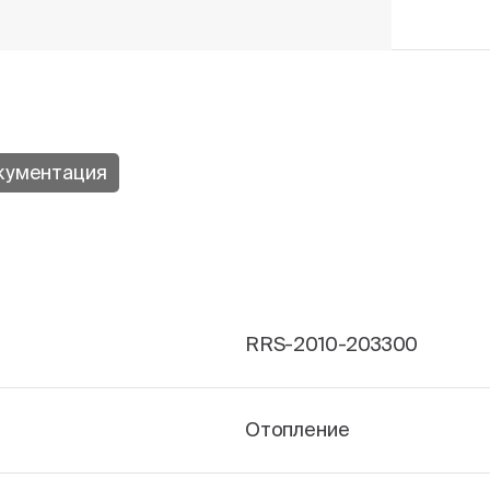
кументация
RRS-2010-203300
Отопление