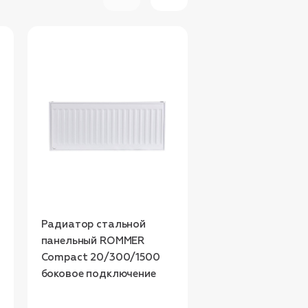
Радиатор стальной
Радиатор стальн
панельный ROMMER
панельный ROMM
Compact 20/300/1500
Compact 20/300
боковое подключение
боковое подключ