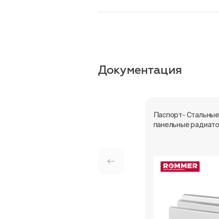
Документация
Паспорт- Стальны
панельные радиат