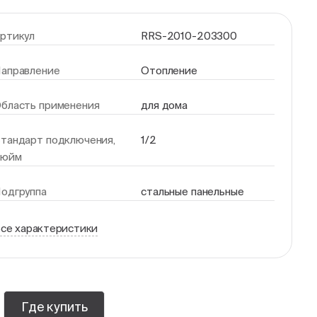
ртикул
RRS-2010-203300
аправление
Отопление
бласть применения
для дома
тандарт подключения,
1/2
дюйм
одгруппа
стальные панельные
се характеристики
Где купить