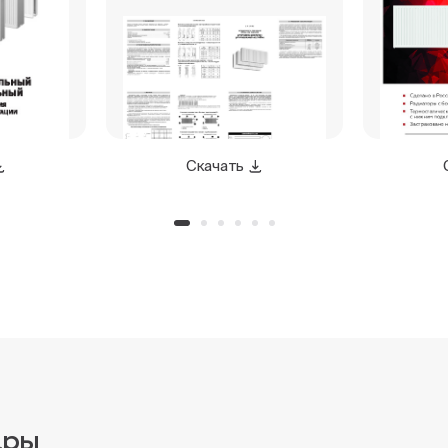
Скачать
ары