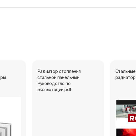
е
Радиатор отопления
Стальные
оры
стальной панельный
радиатор
Руководство по
эксплатации.pdf