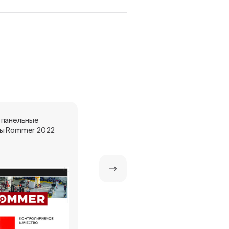
 панельные
Стальные панельные
ы Rommer 2022
радиаторы ROMMER