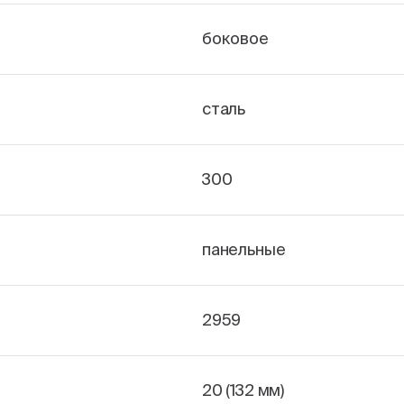
боковое
сталь
300
панельные
2959
20 (132 мм)