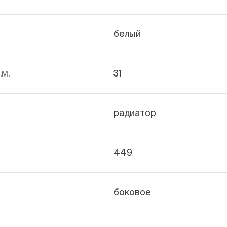
белый
.м.
31
радиатор
449
боковое