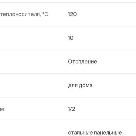
теплоносителя, °С
120
10
Отопление
для дома
йм
1/2
стальные панельные