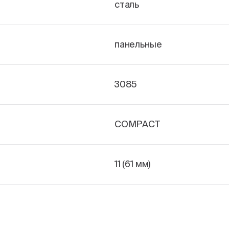
сталь
панельные
3085
COMPACT
11 (61 мм)