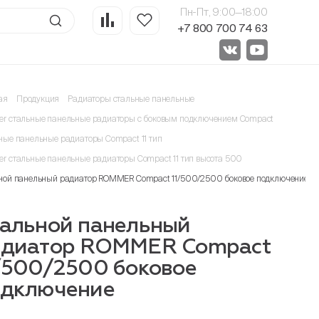
Пн-Пт, 9:00—18:00
+7 800 700 74 63
ая
Продукция
Радиаторы стальные панельные
r стальные панельные радиаторы с боковым подключением Compact
ные панельные радиаторы Compact 11 тип
r стальные панельные радиаторы Compact 11 тип высота 500
ной панельный радиатор ROMMER Compact 11/500/2500 боковое подключение
альной панельный
адиатор ROMMER Compact
/500/2500 боковое
одключение