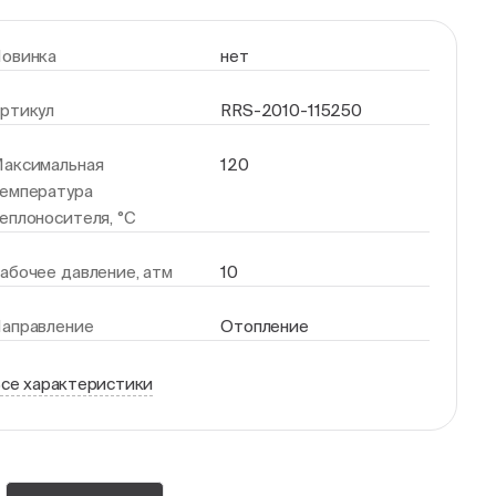
овинка
нет
ртикул
RRS-2010-115250
аксимальная
120
емпература
еплоносителя, °С
абочее давление, атм
10
аправление
Отопление
се характеристики