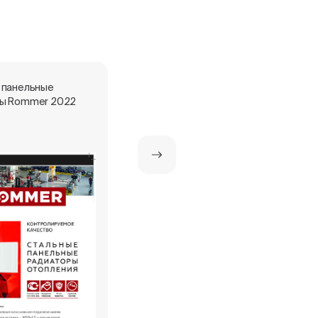
 панельные
Стальные панельные
ы Rommer 2022
радиаторы ROMMER