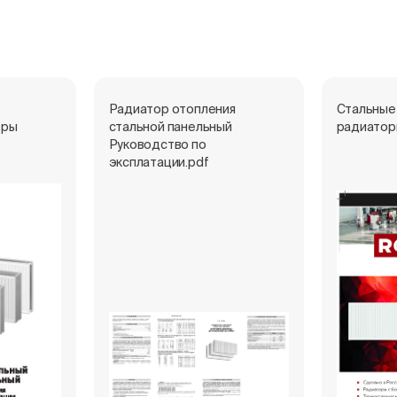
е
Радиатор отопления
Стальные
оры
стальной панельный
радиатор
Руководство по
эксплатации.pdf