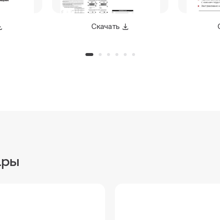
Скачать
ары