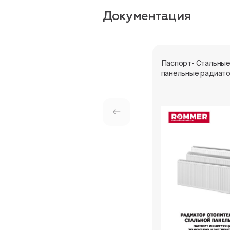
Документация
Паспорт- Стальны
панельные радиат