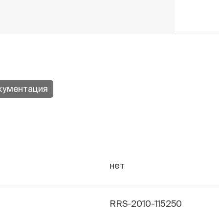
кументация
нет
RRS-2010-115250