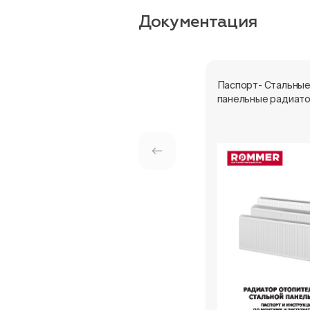
Документация
Паспорт- Стальны
панельные радиат