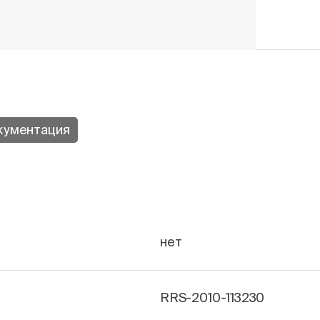
кументация
нет
RRS-2010-113230