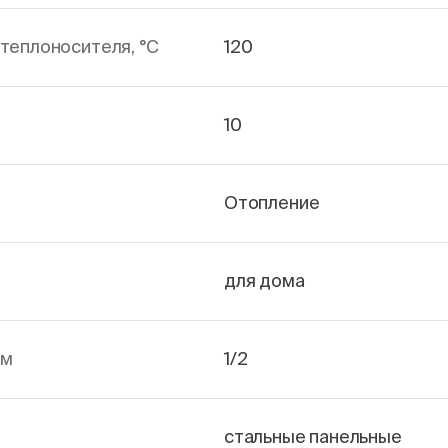
теплоносителя, °С
120
10
Отопление
для дома
йм
1/2
стальные панельные