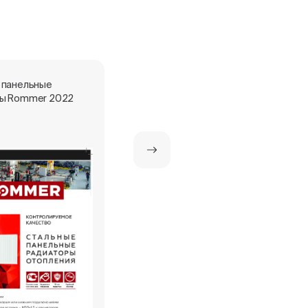
 панельные
Стальные панельные
ы Rommer 2022
радиаторы ROMMER