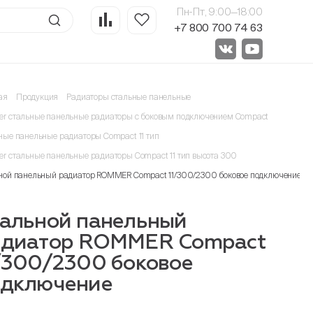
Пн-Пт, 9:00—18:00
+7 800 700 74 63
ая
Продукция
Радиаторы стальные панельные
r стальные панельные радиаторы с боковым подключением Compact
ные панельные радиаторы Compact 11 тип
r стальные панельные радиаторы Compact 11 тип высота 300
ной панельный радиатор ROMMER Compact 11/300/2300 боковое подключение
альной панельный
адиатор ROMMER Compact
/300/2300 боковое
одключение