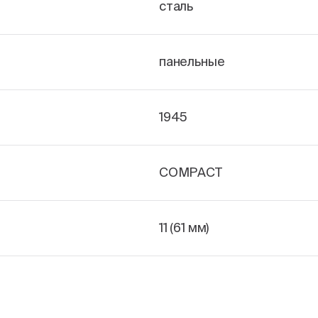
сталь
панельные
1945
COMPACT
11 (61 мм)