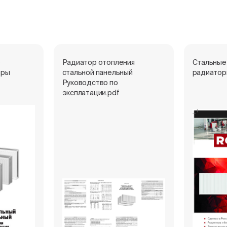
е
Радиатор отопления
Стальные
оры
стальной панельный
радиатор
Руководство по
эксплатации.pdf