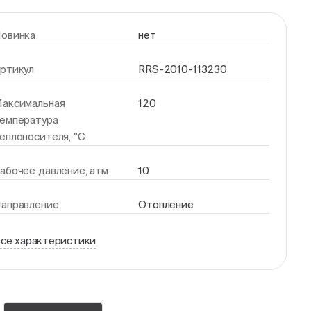
овинка
нет
ртикул
RRS-2010-113230
аксимальная
120
емпература
еплоносителя, °С
абочее давление, атм
10
аправление
Отопление
се характеристики