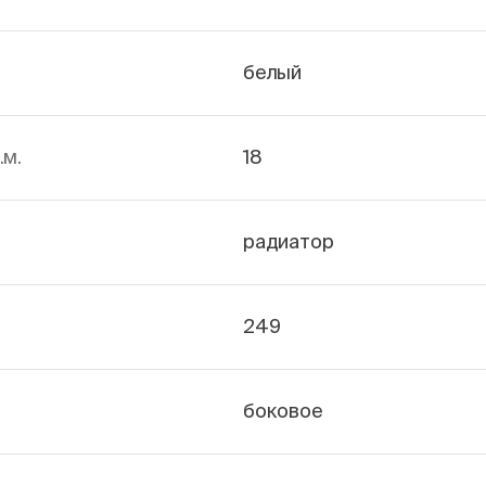
белый
.м.
18
радиатор
249
боковое