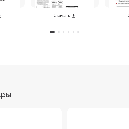
Скачать
ары