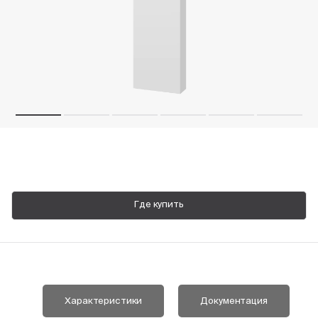
Пн-Пт, 9:00—18:00
+7 800 700 74 63
Где купить
Характеристики
Документация