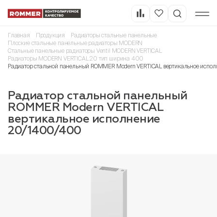
Главная
Продукция
Радиаторы стальные панельные
Плоские стальные панельные радиаторы MODERN
Стальные панельные радиаторы Ventil MODERN VERTICAL
Радиаторы MODERN VERTICAL 20 тип ширина 400
Радиатор стальной панельный ROMMER Modern VERTICAL вертикальное испо
Радиатор стальной панельный
ROMMER Modern VERTICAL
вертикальное исполнение
20/1400/400