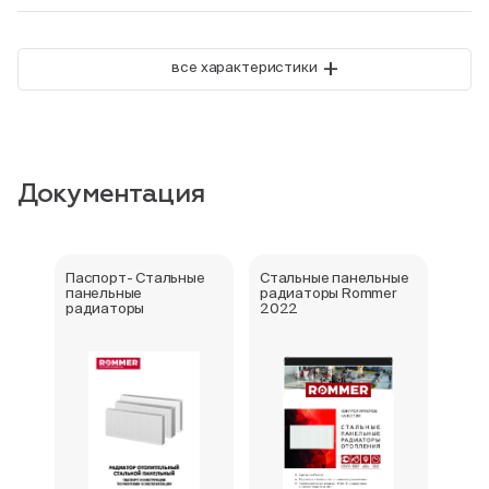
+
все характеристики
Документация
Паспорт- Стальные
Стальные панельные
Серт
панельные
радиаторы Rommer
стра
радиаторы
2022