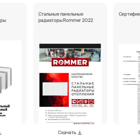
е
Стальные панельные
Сертифик
оры
радиаторы Rommer 2022
Скачать