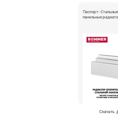
Паспорт- Стальны
панельные радиат
Скачать