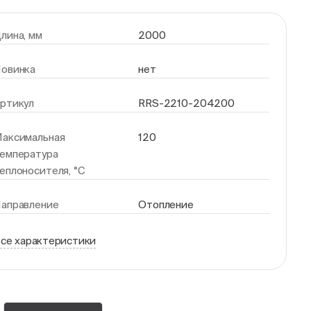
лина, мм
2000
овинка
нет
ртикул
RRS-2210-204200
аксимальная
120
емпература
еплоносителя, °С
аправление
Отопление
се характеристики