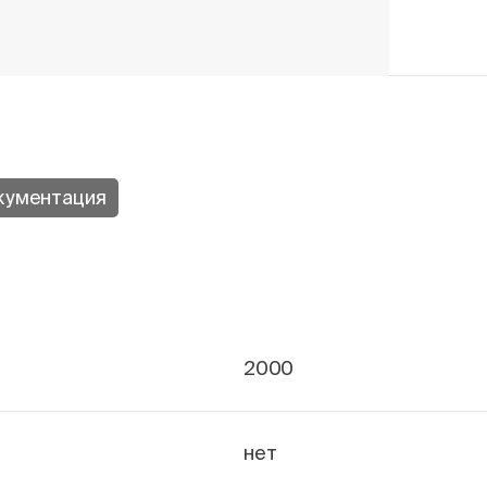
кументация
2000
нет