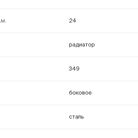
.м.
24
радиатор
349
боковое
сталь