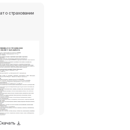
ат о страховании
Скачать