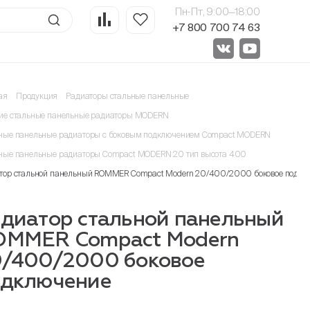
Пн-Пт, 9:00—18:00
+7 800 700 74 63
ая
Продукция
Радиаторы стальные панельные
ие стальные панельные радиаторы MODERN
ные панельные радиаторы с боковым подключением Compact MODERN
ные панельные радиаторы Compact MODERN 20 тип высота 400
тор стальной панельный ROMMER Compact Modern 20/400/2000 боковое подкл
диатор стальной панельный
OMMER Compact Modern
0/400/2000 боковое
одключение