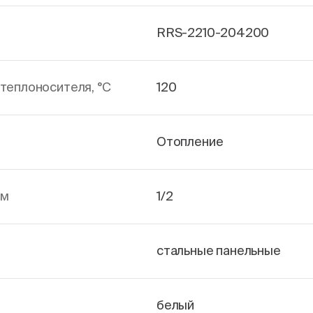
RRS-2210-204200
теплоносителя, °С
120
Отопление
йм
1/2
стальные панельные
белый